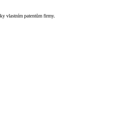
ky vlastním patentům firmy.