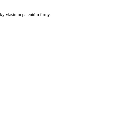
ky vlastním patentům firmy.